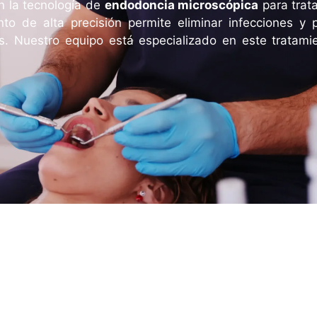
n la tecnología de
endodoncia microscópica
para trat
ento de alta precisión permite eliminar infecciones y 
os. Nuestro equipo está especializado en este tratami