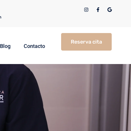
m
Reserva cita
Blog
Contacto