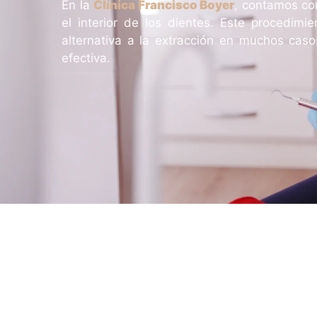
En la
Clínica Francisco Boyer
, contamos co
el interior de los dientes. Este procedimi
alternativa a la extracción en muchos cas
efectiva.