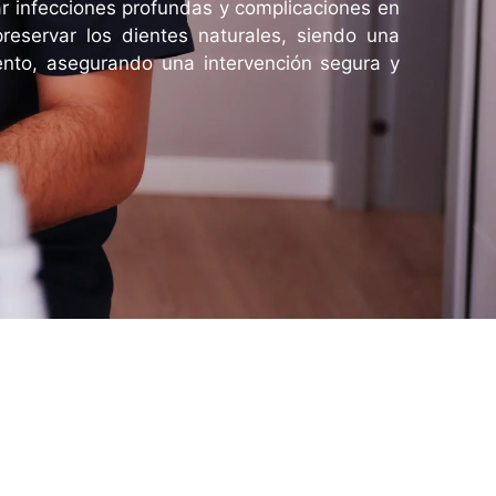
ar infecciones profundas y complicaciones en
preservar los dientes naturales, siendo una
ento, asegurando una intervención segura y