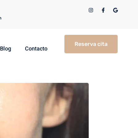
m
Reserva cita
Blog
Contacto