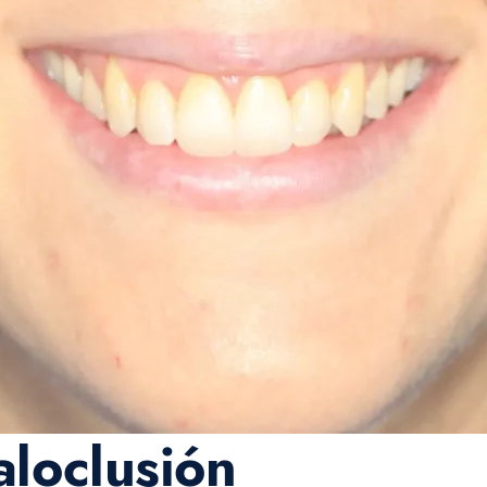
aloclusión